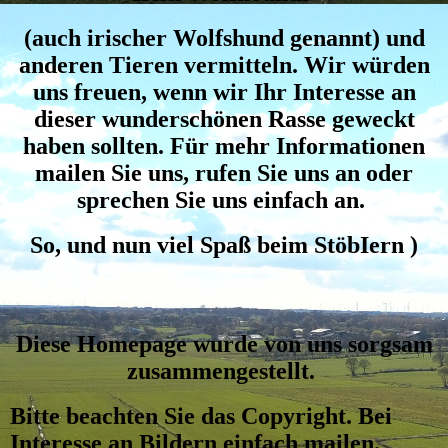
(auch irischer Wolfshund genannt) und
anderen Tieren vermitteln. Wir würden
uns freuen, wenn wir Ihr Interesse an
dieser wunderschönen Rasse geweckt
haben sollten. Für mehr Informationen
mailen Sie uns, rufen Sie uns an oder
sprechen Sie uns einfach an.
So, und nun viel Spaß beim StöbIern )
Diese Homepage wurde von uns sorgsam
zusammengestellt.
Bitte beachten Sie das Copyright. Bei
Interesse an Bildern einfach mailen.