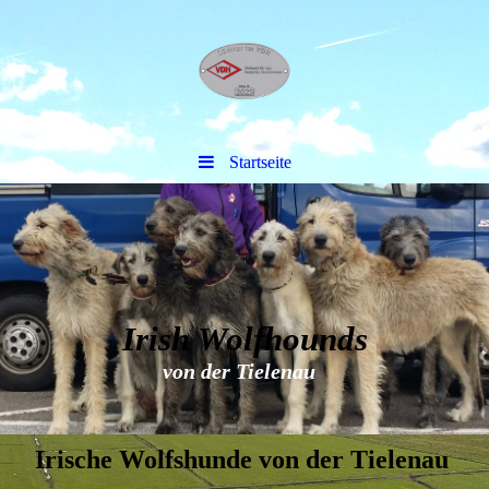
Startseite
Irish Wolfhounds
von der Tielenau
Irische Wolfshunde von der Tielenau