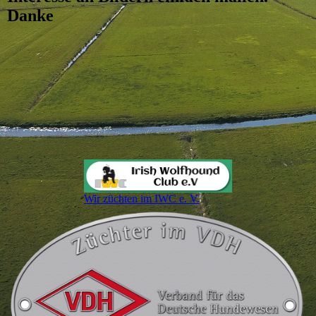
Danke
Wir züchten im IWC e. V.